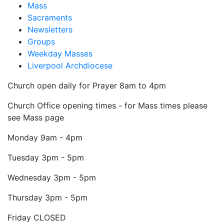
Mass
Sacraments
Newsletters
Groups
Weekday Masses
Liverpool Archdiocese
Church open daily for Prayer 8am to 4pm
Church Office opening times - for Mass times please
see Mass page
Monday
9am - 4pm
Tuesday
3pm - 5pm
Wednesday
3pm - 5pm
Thursday
3pm - 5pm
Friday
CLOSED