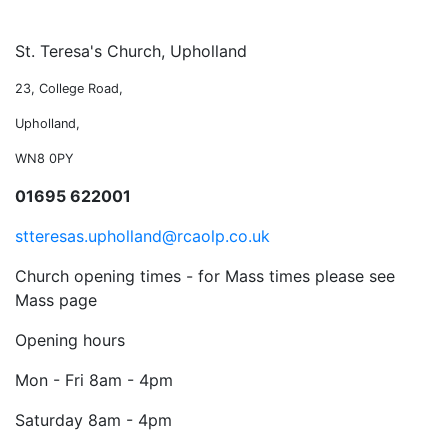
St. Teresa's Church, Upholland
23, College Road,
Upholland,
WN8 0PY
01695 622001
stteresas.upholland@rcaolp.co.uk
Church opening times - for Mass times please see
Mass page
Opening hours
Mon - Fri
8am - 4pm
Saturday
8am - 4pm